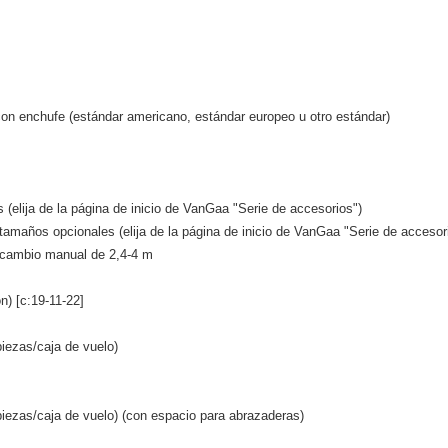
con enchufe (estándar americano, estándar europeo u otro estándar)
 (elija de la página de inicio de VanGaa "Serie de accesorios")
tamaños opcionales (elija de la página de inicio de VanGaa "Serie de accesor
 cambio manual de 2,4-4 m
) [c:19-11-22]
iezas/caja de vuelo)
iezas/caja de vuelo) (con espacio para abrazaderas)