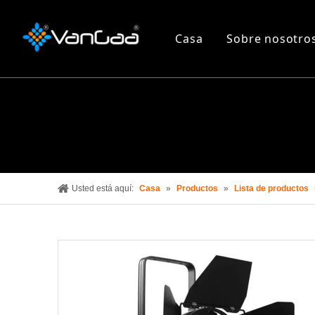
Casa
Sobre nosotro
Usted está aquí:
Casa
»
Productos
»
Lista de productos