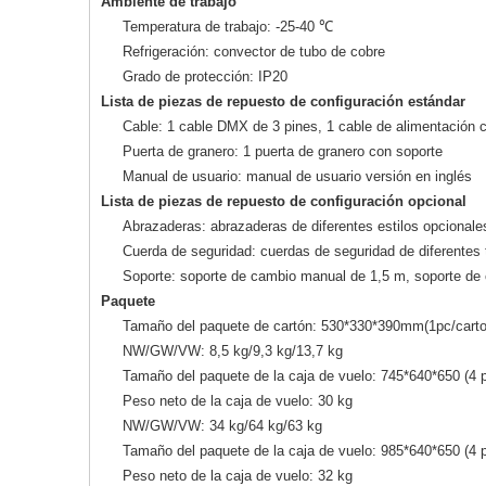
Ambiente de trabajo
Temperatura de trabajo: -25-40 ℃
Refrigeración: convector de tubo de cobre
Grado de protección: IP20
Lista de piezas de repuesto de configuración estándar
Cable: 1 cable DMX de 3 pines, 1 cable de alimentación 
Puerta de granero: 1 puerta de granero con soporte
Manual de usuario: manual de usuario versión en inglés
Lista de piezas de repuesto de configuración opcional
Abrazaderas: abrazaderas de diferentes estilos opcionales
Cuerda de seguridad: cuerdas de seguridad de diferentes 
Soporte: soporte de cambio manual de 1,5 m, soporte de
Paquete
Tamaño del paquete de cartón: 530*330*390mm(1pc/carton
NW/GW/VW: 8,5 kg/9,3 kg/13,7 kg
Tamaño del paquete de la caja de vuelo: 745*640*650 (4 p
Peso neto de la caja de vuelo: 30 kg
NW/GW/VW: 34 kg/64 kg/63 kg
Tamaño del paquete de la caja de vuelo: 985*640*650 (4 p
Peso neto de la caja de vuelo: 32 kg