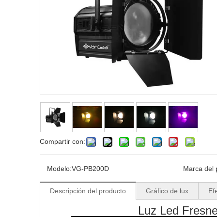
Compartir con:
Modelo:
VG-PB200D
Marca del 
Descripción del producto
Gráfico de lux
Ef
Luz Led Fresne