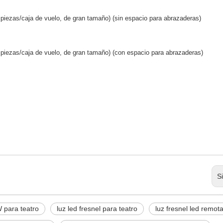
piezas/caja de vuelo, de gran tamaño) (sin espacio para abrazaderas)
 piezas/caja de vuelo, de gran tamaño) (con espacio para abrazaderas)
S
 para teatro
luz led fresnel para teatro
luz fresnel led remot