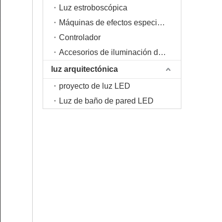
Luz estroboscópica
Máquinas de efectos especiales de escenario
Controlador
Accesorios de iluminación de escenario
luz arquitectónica
proyecto de luz LED
Luz de baño de pared LED