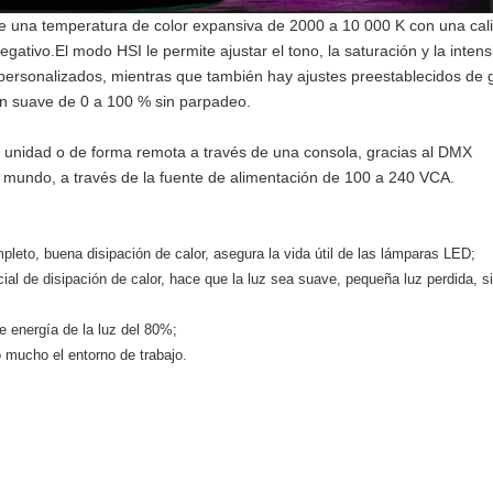
na temperatura de color expansiva de 2000 a 10 000 K con una cali
gativo.El modo HSI le permite ajustar el tono, la saturación y la intens
 personalizados, mientras que también hay ajustes preestablecidos de g
ón suave de 0 a 100 % sin parpadeo.
a unidad o de forma remota a través de una consola, gracias al DMX
l mundo, a través de la fuente de alimentación de 100 a 240 VCA.
pleto, buena disipación de calor, asegura la vida útil de las lámparas LED;
ial de disipación de calor, hace que la luz sea suave, pequeña luz perdida, s
e energía de la luz del 80%;
o mucho el entorno de trabajo.