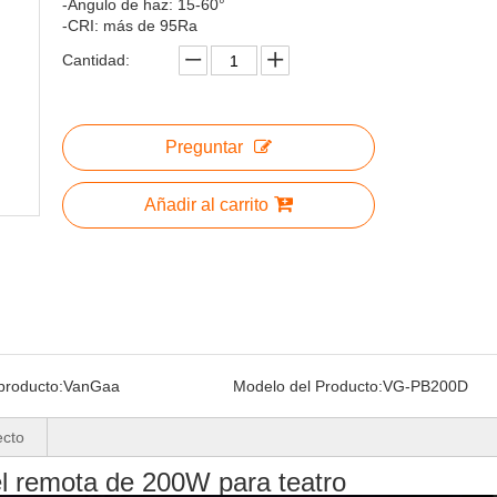
-Ángulo de haz: 15-60°
-CRI: más de 95Ra
Cantidad:
Preguntar
Añadir al carrito
producto:
VanGaa
Modelo del Producto:
VG-PB200D
ecto
l remota de 200W para teatro