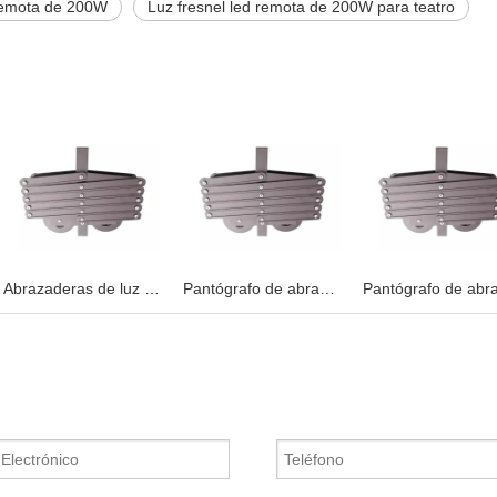
 remota de 200W
Luz fresnel led remota de 200W para teatro
Abrazaderas de luz de video 2M Pantógrafo
Pantógrafo de abrazaderas de luz de vídeo de 1M