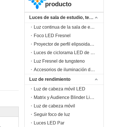
producto
Luces de sala de estudio, teatro, televisión
Luz continua de la sala de estudio
Foco LED Fresnel
Proyector de perfil elipsoidal LED Leko
Luces de ciclorama LED de teatro
Luz Fresnel de tungsteno
Accesorios de iluminación de estudio
Luz de rendimiento
Luz de cabeza móvil LED
Matrix y Audience Blinder Light
Luz de cabeza móvil
Seguir foco de luz
Luces LED Par