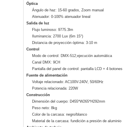
Óptica
Ángulo de haz: 15-60 grados, Zoom manual
Atenuador: 0-100% atenuador lineal
Salida de luz
Flujo luminoso: 9775.3lm
Iluminancia: 2700 Lux (6m 15°)
Distancia de proyección óptima: 3-10 m
Control
Modo de control: DMX-512;ejecución automática
Canal DMX: 9CH
Pantalla del panel de control: pantalla LCD + 4 botones
Fuente de alimentación
Voltaje relacionado: AC100V-240V, 50/60Hz
Potencia relacionada: 220W
Construcción
Dimensión del cuerpo: D455*W265*H292mm
Peso neto: 8kg
Color de la carcasa: negro/blanco
Material de la carcasa: fundición a presión de aluminio