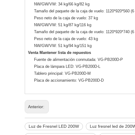
NW/GW/VW: 34 kg/66 kg/82 kg
Tamaño del paquete de la caja de vuelo: 1120*920*560 (6 
Peso neto de la caja de vuelo: 37 kg
NW/GW/VW: 51 kg/87 kg/116 kg
Tamaño del paquete de la caja de vuelo: 1120*920*740 (6
Peso neto de la caja de vuelo: 43 kg
NW/GW/VW: 51 kg/94 kg/151 kg
Venta Mantener lista de repuestos
Fuente de alimentación conmutada: VG-PB200D-P
Placa de lámpara LED: VG-PB200D-L
Tablero principal: VG-PB200D-M
Placa de accionamiento: VG-PB200D-D
Anterior:
Luz de Fresnel LED 200W
Luz fresnel led de 200W