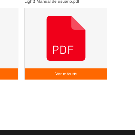
f
Light) Manual de usuario.pdf
Ver más