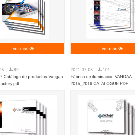
Ver más
Ver más
-05
99
2021-07-05
101
7 Catálogo de productos-Vangaa
Fábrica de iluminación VANGAA
Factory.pdf
2015_2016 CATALOGUE.PDF