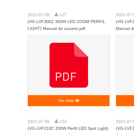
2021-07-05
127
2021-07
(VG-LVF300Z 300W LED ZOOM PERFIL
(VG-LVF2
LIGHT) Manual de usuario.pdf
Manual de
Ver más
2021-07-05
133
2021-07
(VG-LVF210C 200W Perfil LED Spot Light)
(VG-LVF2