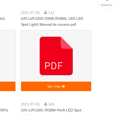
teléfono
2021-07-05
112
ht)
(VG-LVF220D 200W RGBAL LED LED
Spot Light) Manual de usuario.pdf
Ver más
2021-07-05
145
ERFIL
(VG-LVF150C RGBW Perfil LED Spot