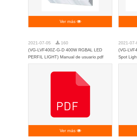
Ver más
2021-07-05
160
2021-07
(VG-LVF400Z-G-D 400W RGBAL LED
(VG-LVF
PERFIL LIGHT) Manual de usuario.pdf
Spot Ligh
Ver más