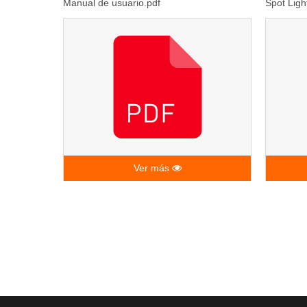
Manual de usuario.pdf
Spot Ligh
Ver más