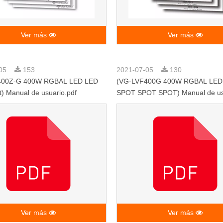
Ver más
Ver más
-05
153
2021-07-05
130
400Z-G 400W RGBAL LED LED
(VG-LVF400G 400W RGBAL LED
t) Manual de usuario.pdf
SPOT SPOT SPOT) Manual de usu
Ver más
Ver más