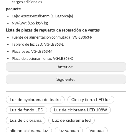
cargos adicionales
paquete
Caja: 420x350x385mm (1 juego/caja)
NW/GW: 8,55 kg/9 kg
Lista de piezas de repuesto de reparación de ventas
Fuente de alimentación conmutada: VG-LB363-P
Tablero de luz LED: VG-LB363-L
Placa base: VG-LB363-M
Placa de accionamiento: VG-LB363-D
Anterior:
Siguiente:
Luz de cyclorama de teatro
Cielo y tierra LED luz
Luz de fondo LED
Luz de ciclorama LED 108W
Luz de ciclorama
Luz de ciclorama led
altman ciclorama luz
luz vangaa
Vangaa