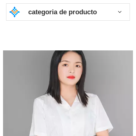
categoria de producto