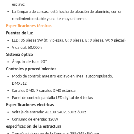
esclavo;
La lámpara de carcasa está hecha de aleación de aluminio, con un
rendimiento estable y una luz muy uniforme.
Especificaciones técnicas
Fuentes de luz
LED: 36 piezas 3W (R: 9 piezas, G: 9 piezas, B: 9 piezas, W: 9 piezas)
Vida útil: 60.000h
Sistema óptico
Ángulo de haz: 90
°
Controles y procedimientos
Modo de control: maestro-esclavo en línea, autopropulsado,
DMX512
Canales DMX: 7 canales DMX estándar
Panel de control: pantalla LED digital de 4 teclas
Especificaciones electricas
Voltaje de entrada: AC100-240V, 50Hz-60Hz
Consumo de energía: 120W
especificación de la estructura
Tamaño del cuerpo de la lámpara: 295x245x180mm