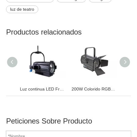
luz de teatro
Productos relacionados
Luz continua LED Fresnel de poste bicolor de 200 W
200W Colorido RGBW 4in1 LED TV Studio Fresnel Light
Peticiones Sobre Producto