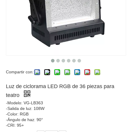
Compartir con:
Luz de ciclorama LED RGB de 36 piezas para
teatro
-Modelo: VG-LB363
-Salida de luz: 108W
-Color: RGB
-Ángulo de haz: 90°
-CRI: 95+