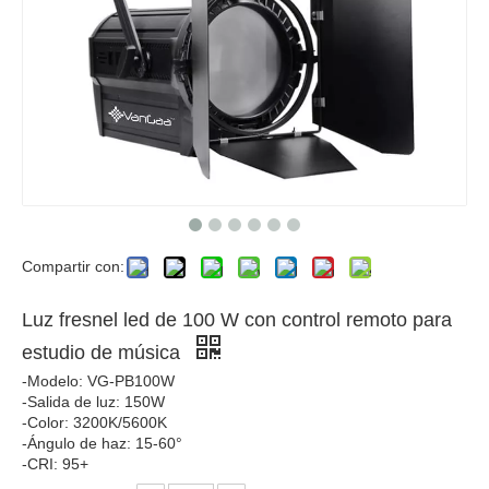
Compartir con:
Luz fresnel led de 100 W con control remoto para
estudio de música
-Modelo: VG-PB100W
-Salida de luz: 150W
-Color: 3200K/5600K
-Ángulo de haz: 15-60°
-CRI: 95+