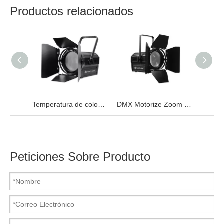
Productos relacionados
Temperatura de color de 200 W.Foco LED Fresnel ajustable
DMX Motorize Zoom 200W CTO Foco LED Fresnel
Peticiones Sobre Producto