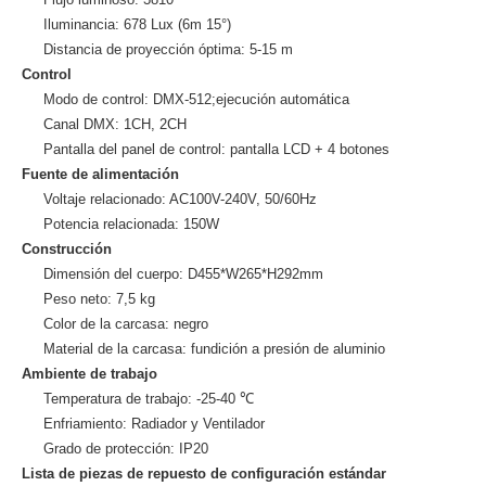
Iluminancia: 678 Lux (6m 15°)
Distancia de proyección óptima: 5-15 m
Control
Modo de control: DMX-512;ejecución automática
Canal DMX: 1CH, 2CH
Pantalla del panel de control: pantalla LCD + 4 botones
Fuente de alimentación
Voltaje relacionado: AC100V-240V, 50/60Hz
Potencia relacionada: 150W
Construcción
Dimensión del cuerpo: D455*W265*H292mm
Peso neto: 7,5 kg
Color de la carcasa: negro
Material de la carcasa: fundición a presión de aluminio
Ambiente de trabajo
Temperatura de trabajo: -25-40 ℃
Enfriamiento: Radiador y Ventilador
Grado de protección: IP20
Lista de piezas de repuesto de configuración estándar