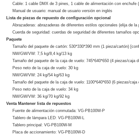
Cable: 1 cable DMX de 3 pines, 1 cable de alimentación con enchufe (
Manual de usuario: manual de usuario versión en inglés
Lista de piezas de repuesto de configuración opcional
Abrazaderas: abrazaderas de diferentes estilos opcionales (elija de la
Cuerda de seguridad: cuerdas de seguridad de diferentes tamaños opcio
Paquete
Tamaño del paquete de cartón: 530*330*390 mm (1 pieza/cartón) [conf
NW/GW/VW: 7,5 kg/8,4 kg/13 kg
Tamaño del paquete de la caja de vuelo: 745*640*650 (4 piezas/caja d
Peso neto de la caja de vuelo: 30 kg
NW/GW/VW: 24 kg/54 kg/63 kg
Tamaño del paquete de la caja de vuelo: 1100*640*650 (6 piezas/caja 
Peso neto de la caja de vuelo: 34 kg
NW/GW/VW: 36 kg/70 kg/92 kg
Venta Mantener lista de repuestos
Fuente de alimentación conmutada: VG-PB100W-P
Tablero de lámpara LED: VG-PB100W-L
Tablero principal: VG-PB100W-M
Placa de accionamiento: VG-PB100W-D