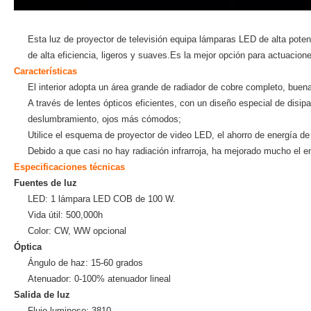
Esta luz de proyector de televisión equipa lámparas LED de alta poten
de alta eficiencia, ligeros y suaves.Es la mejor opción para actuacione
Características
El interior adopta un área grande de radiador de cobre completo, buena
A través de lentes ópticos eficientes, con un diseño especial de disip
deslumbramiento, ojos más cómodos;
Utilice el esquema de proyector de video LED, el ahorro de energía de
Debido a que casi no hay radiación infrarroja, ha mejorado mucho el en
Especificaciones técnicas
Fuentes de luz
LED: 1 lámpara LED COB de 100 W.
Vida útil: 500,000h
Color: CW, WW opcional
Óptica
Ángulo de haz: 15-60 grados
Atenuador: 0-100% atenuador lineal
Salida de luz
Flujo luminoso: 3810